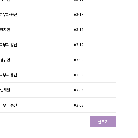
피부과 용산
03-14
황지현
03-11
피부과 용산
03-12
김규민
03-07
피부과 용산
03-08
임채원
03-06
피부과 용산
03-08
글쓰기