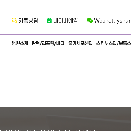
네이버예약
Wechat: yshu
카톡상담
병원소개
탄력/리프팅/바디
줄기세포센터
스킨부스터/보톡스