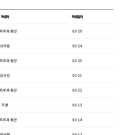
작성자
작성일자
피부과 용산
03-29
브이빔
03-24
피부과 용산
03-25
김수진
03-21
피부과 용산
03-22
지영
03-13
피부과 용산
03-14
박수현
03-12