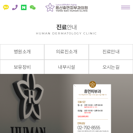
진료
안내
HUMAN DERMATOLOGY CLINIC
병원소개
의료진소개
진료안내
보유장비
내부시설
오시는길